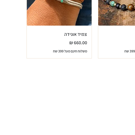
צמיד אונידה
מחיר
משלוח חינם מעל 399 שח