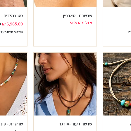
שרשרת - סארפין
סט צמידים - ו
אזל מהמלאי
מחיר רגיל
מ
משלוח חינם מעל 399 שח
שרשרת עור -אורגד
שרשרת - סונ