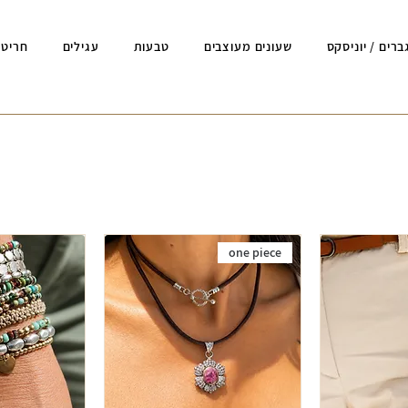
ברים / יוניסקס
שעונים מעוצבים
טבעות
עגילים
חריטה
one piece