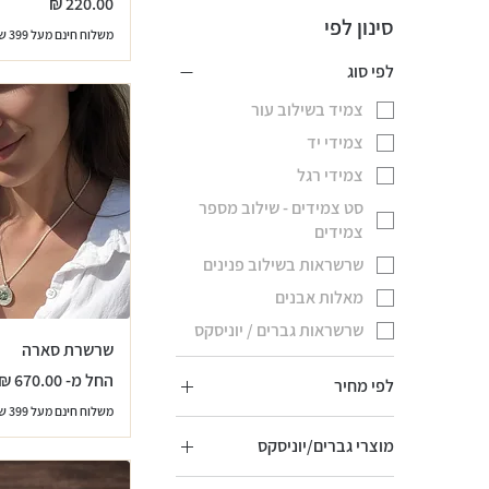
מחיר
סינון לפי
משלוח חינם מעל 399 שח
לפי סוג
צמיד בשילוב עור
צמידי יד
צמידי רגל
סט צמידים - שילוב מספר
צמידים
שרשראות בשילוב פנינים
מאלות אבנים
שרשראות גברים / יוניסקס
שרשרת סארה
מחיר מבצע
החל מ-
לפי מחיר
משלוח חינם מעל 399 שח
מוצרי גברים/יוניסקס
צמידי גברים / יוניסקס