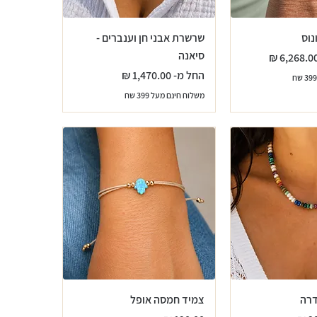
נוס
שרשרת אבני חן וענברים -
סיאנה
חיר מבצע
מחיר מבצע
החל מ-
משלוח חינם מעל 399 שח
דרה
צמיד חמסה אופל