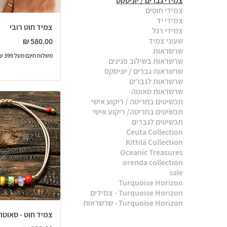
צמידי גברים / יוניסקס
צמידי חוטים
צמידי יד
צמיד חוט רובי
צמידי רגל
מחיר
שעוני צמיד
שרשראות
משלוח חינם מעל 399 שח
שרשראות בשילוב פנינים
שרשראות גברים / יוניסקס
שרשראות לגברים
שרשראות סאוטה
תכשיטים בחריטה / ריקוע אישי
תכשיטים בחריטה/ ריקוע אישי
תכשיטים לגברים
Ceuta Collection
Kittilä Collection
Oceanic Treasures
orenda collection
sale
Turquoise Horizon
Turquoise Horizon - צמידים
Turquoise Horizon - שרשראות
צמיד חוט - סאוטה