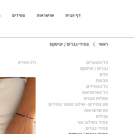
דף הבית
שרשראות
צמידים
ג
ראשי
צמידי גברים / יוניסקס
כל המוצרים
271 מוצרים
גברים / יוניסקס
חדש
טבעות
כל הצמידים
כל השרשראות
מאלות אבנים
סט צמידים - שילוב מספר צמידים
סט שרשראות
עגילים
צמיד בשילוב עור
צמידי גברים