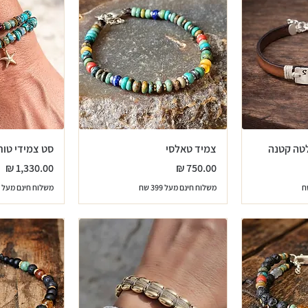
טה קטנה
צמיד טאלסי
סט צמידי טור
מחיר
מחיר
משלוח חינם מעל 399 שח
משלוח חינם מעל 399 שח