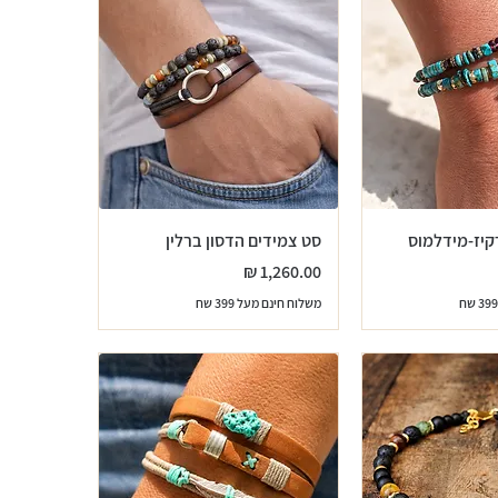
קיז-מידלמוס
סט צמידים הדסון ברלין
מחיר
משלוח חינם מעל 399 שח