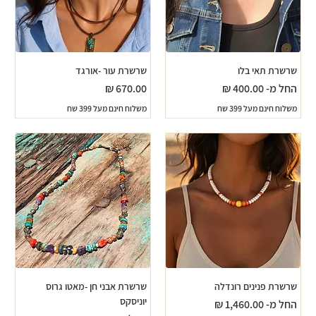
שרשרת תאי בלו
שרשרת עור -אורגד
מחיר מבצע
מחיר
החל מ-
משלוח חינם מעל 399 שח
משלוח חינם מעל 399 שח
שרשרת פנינים רונדלה
שרשרת אבני חן -מאטו גרוס
יוניסקס
מחיר מבצע
החל מ-