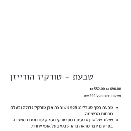
טבעת - טורקיז הורייזן
מחיר
מחיר
מקורי
מבצע
משלוח חינם מעל 399 שח
טבעת כסף סטרלינג 925 משובצת אבן טורקיז גדולה ובעלת
נוכחות מרשימה.
שילוב של אבן טבעית בגוון טורקיז עמוק עם מסגרת עשירה
בפרטים יוצר מראה בוהו־שבטי בעל אופי ייחודי.