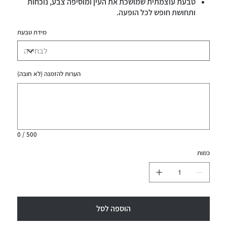
טבעת עוצמתית שמושכת את העין ומוסיפה צבע, נוכחות
ותחושת חופש לכל הופעה.
עמיד במים
מידת טבעת
הערות להזמנה (לא חובה)
עד
500
תווים.
0 / 500
כמות
הוספה לסל