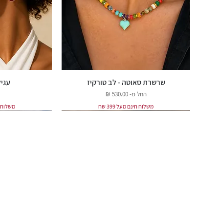
שרשרת סאוטה - לב טורקיז
עגיל
מחיר מבצע
החל מ-
משלוח חינם מעל 399 שח
משלוח חינ