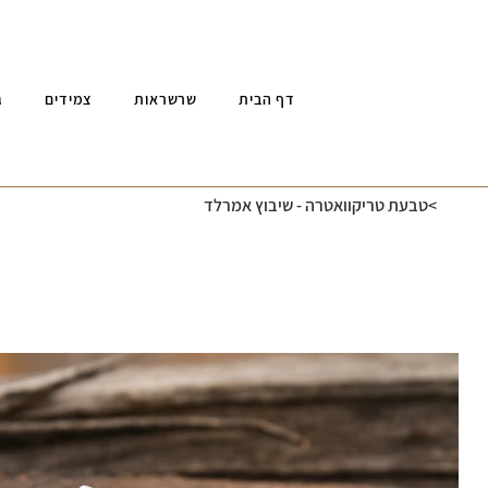
דף הבית
שרשראות
צמידים
ג
>
טבעת טריקוואטרה - שיבוץ אמרלד