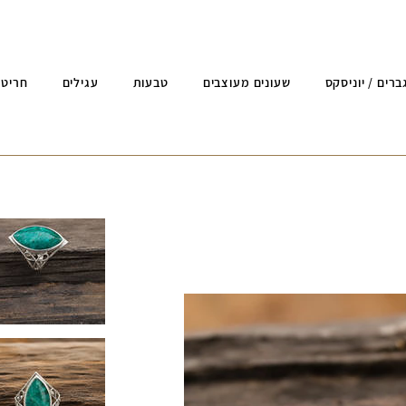
ברים / יוניסקס
שעונים מעוצבים
טבעות
עגילים
חריטה