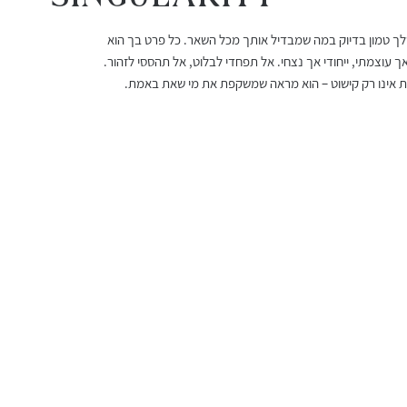
שלך טמון בדיוק במה שמבדיל אותך מכל השאר. כל פרט בך הוא
עגילי רובי מלודי
שרשרת אורלינה
עגילי גרנט 
צמיד חוט ר
ך עוצמתי, ייחודי אך נצחי. אל תפחדי לבלוט, אל תהססי לזהור.
מחיר
מחיר מבצע
מחיר
מחיר
אינו רק קישוט – הוא מראה שמשקפת את מי שאת באמת.
החל מ-
משלוח חינם מעל 399 שח
משלוח חינם מעל 399 שח
משלוח חינם מעל 399 שח
משלוח חינם מעל 399 שח