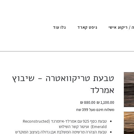
 / ריקוע אישי
גיפט קארד
גלו עוד
טבעת טריקוואטרה - שיבוץ
אמרלד
מחיר
מחיר
מקורי
מבצע
משלוח חינם מעל 399 שח
טבעת כסף 925 עם אמרלד-איזמרגד (Reconstructed
Emerald) ועיטור קשר השילוש
טבעת הצהרה מרשימה המשלבת אבן גדולה בעיצוב המוקדש