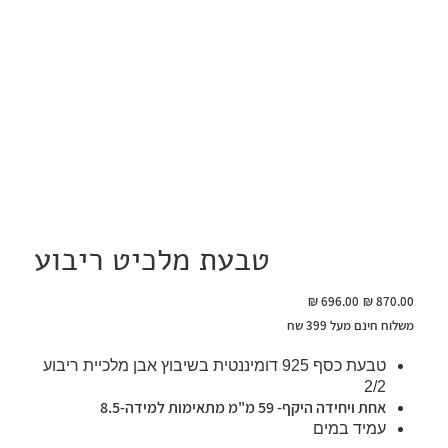
טבעת מלכיט ריבוע
מחיר
מחיר
מקורי
מבצע
משלוח חינם מעל 399 שח
טבעת כסף 925 דומיננטית בשיבוץ אבן מלכיית ריבוע
2/2
אחת ויחידה היקף- 59 מ"מ מתאימות למידה-8.5
עמיד במים