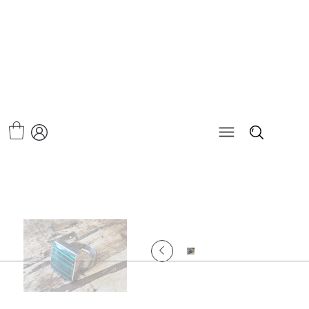
>
טבעת מלכיט ריבוע