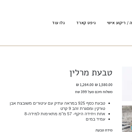
 / ריקוע אישי
גיפט קארד
גלו עוד
טבעת מרלין
מחיר
מחיר
מקורי
מבצע
משלוח חינם מעל 399 שח
טבעת כסף 925 במראה עתיק עם עיטורים משובצת אבן
טורקין ומסגרת זהב 9 קרט
אחת ויחידה היקף- 57 מ"מ מתאימות למידה-8
עמיד במים
מידת טבעת