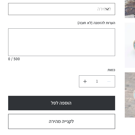
הערות להזמנה (לא חובה)
עד
500
תווים.
0 / 500
כמות
הוספה לסל
לקנייה מהירה