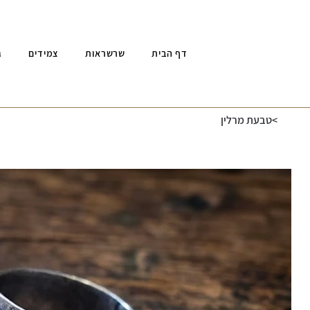
דף הבית
שרשראות
צמידים
ג
>
טבעת מרלין