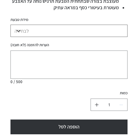
מעוצבת בצורה שבתחתית הטבעת תרגיש נוחה על האצבע
מעוטרת בעיטורי כסף במראה עתיק
עמידה במים
מידת טבעת
הערות להזמנה (לא חובה)
עד
500
תווים.
0 / 500
כמות
הוספה לסל