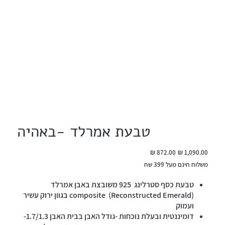
טבעת אמרלד -באהיה
מחיר
מחיר
מקורי
מבצע
משלוח חינם מעל 399 שח
טבעת כסף סטרלינג 925 משובצת באבן אמרלד
(composite (Reconstructed Emerald בגוון ירוק עשיר
ועמוק
דומיננטית ובעלת נוכחות -גודל האבן בבית האבן 1.7/1.3-