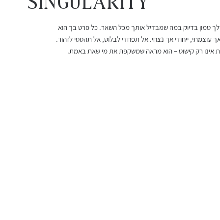
Singularity
שלך טמון בדיוק במה שמבדיל אותך מכל השאר. כל פרט בך הוא
עגילי רובי מלודי
שרשרת אורלינה
עגילי גרנט 
צמיד חוט ר
ך עוצמתי, ייחודי אך נצחי. אל תפחדי לבלוט, אל תהססי לזהור.
מחיר
מחיר מבצע
מחיר
מחיר
אינו רק קישוט – הוא מראה שמשקפת את מי שאת באמת.
החל מ-
משלוח חינם מעל 399 שח
משלוח חינם מעל 399 שח
משלוח חינם מעל 399 שח
משלוח חינם מעל 399 שח