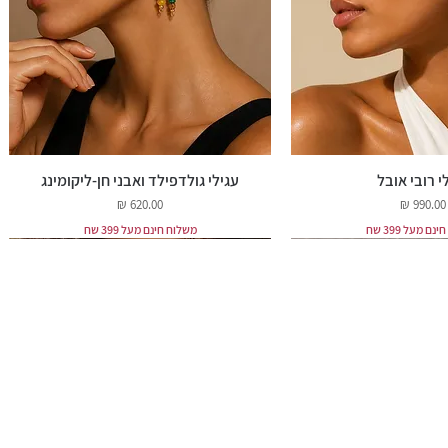
י רובי אובל
עגילי גולדפילד ואבני חן-ליקומינג
מחיר
מחיר
ם מעל 399 שח
משלוח חינם מעל 399 שח