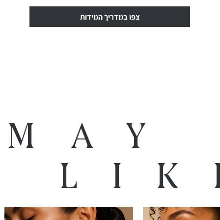
צפו במדריך המידות
 may
o lik