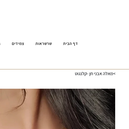
דף הבית
שרשראות
צמידים
ג
>
מאלה אבני חן -קלנגוט