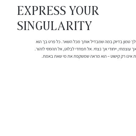
EXPRESS YOUR
Singularity
שלך טמון בדיוק במה שמבדיל אותך מכל השאר. כל פרט בך הוא
עגילי רובי מלודי
שרשרת אורלינה
עגילי גרנט 
צמיד חוט ר
ך עוצמתי, ייחודי אך נצחי. אל תפחדי לבלוט, אל תהססי לזהור.
מחיר
מחיר מבצע
מחיר
מחיר
אינו רק קישוט – הוא מראה שמשקפת את מי שאת באמת.
החל מ-
משלוח חינם מעל 399 שח
משלוח חינם מעל 399 שח
משלוח חינם מעל 399 שח
משלוח חינם מעל 399 שח