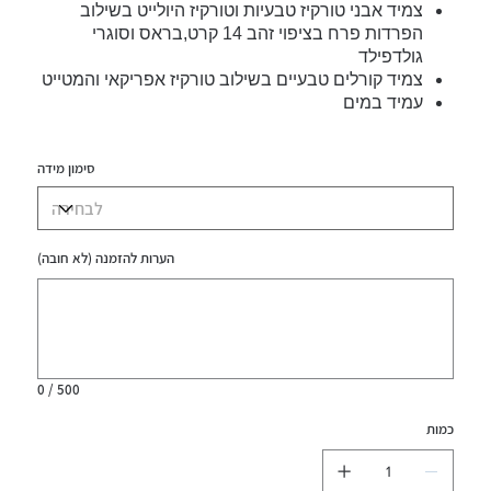
צמיד אבני טורקיז טבעיות וטורקיז היולייט בשילוב
הפרדות פרח בציפוי זהב 14 קרט,בראס וסוגרי
גולדפילד
צמיד קורלים טבעיים בשילוב טורקיז אפריקאי והמטייט
עמיד במים
סימון מידה
הערות להזמנה (לא חובה)
עד
500
תווים.
0 / 500
כמות