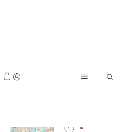
>
סט צמידים יאני