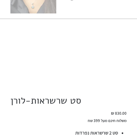
סט שרשראות-לורן
מחיר
משלוח חינם מעל 399 שח
סט 2 שרשראות נפרדות