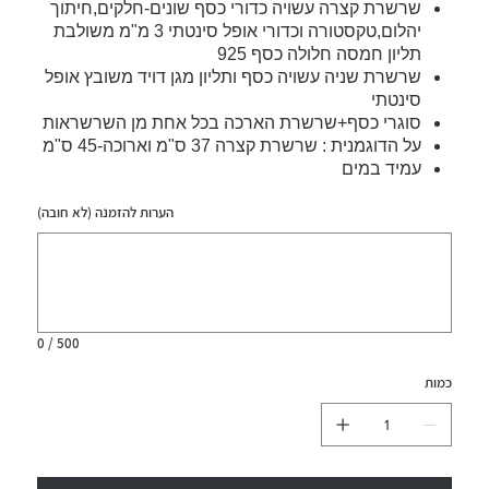
שרשרת קצרה עשויה כדורי כסף שונים-חלקים,חיתוך
יהלום,טקסטורה וכדורי אופל סינטתי 3 מ"מ משולבת
תליון חמסה חלולה כסף 925
שרשרת שניה עשויה כסף ותליון מגן דויד משובץ אופל
סינטתי
סוגרי כסף+שרשרת הארכה בכל אחת מן השרשראות
על הדוגמנית : שרשרת קצרה 37 ס"מ וארוכה-45 ס"מ
עמיד במים
הערות להזמנה (לא חובה)
עד
500
תווים.
0 / 500
כמות