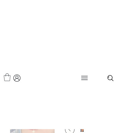
>
סט שרשראות עין לב הזהב