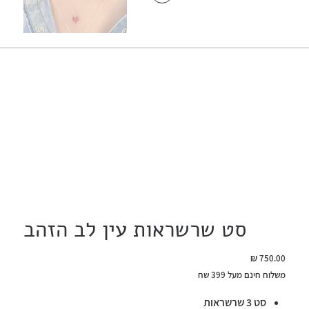
סט שרשראות עין לב הזהב
מחיר
משלוח חינם מעל 399 שח
סט 3 שרשראות