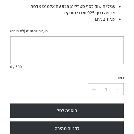
עגילי חישוק כסף סטרלינג 925 עם אלמנט צדפת
מניפה כסף 925 ואבני טורקיז
עמידבמים
הערות להזמנה (לא חובה)
עד
500
תווים.
0 / 500
כמות
הוספה לסל
לקנייה מהירה