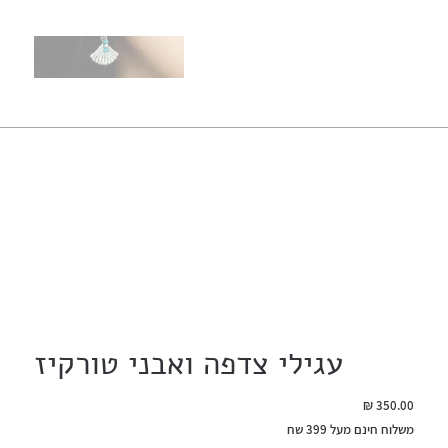
עגילי צדפה ואבני טורקיז
מחיר
משלוח חינם מעל 399 שח