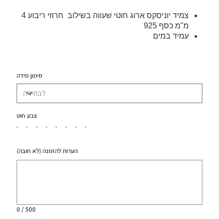
צמיד יוניסקס ארוג חוטי שעווה בשילוב חרוזי ריבוע 4
מ"מ כסף 925
עמיד במים
סימון מידה
צבע חוט
הערות להזמנה (לא חובה)
עד
500
תווים.
0 / 500