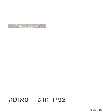
צמיד חוט - סאוטה
מחיר