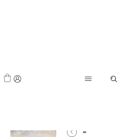
>
צמיד - טורקנו מארון