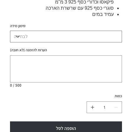
פיקאסו וכדורי כסף 925 3 מ"מ
סוגרי כסף 925 עם שרשרת הארכה
עמיד במים
סימון מידה
הערות להזמנה (לא חובה)
עד
500
תווים.
0 / 500
כמות
הוספה לסל