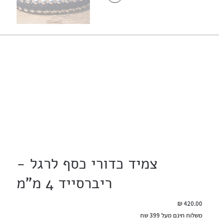
צמיד כדורי כסף לרגל -
ריברסייד 4 מ"מ
מחיר
משלוח חינם מעל 399 שח