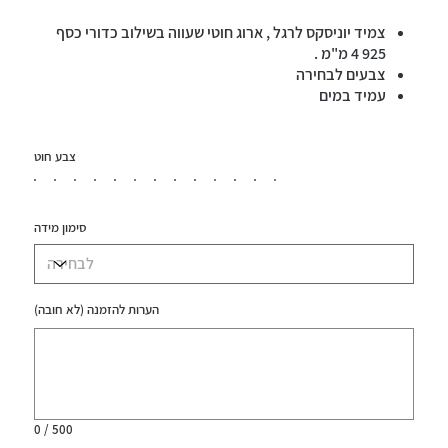
צמיד יוניסקס לרגל , ארוג חוטי שעווה בשילוב כדורי כסף
925 4 מ"מ .
צבעים לבחירה
עמיד במים
צבע חוט
סימון מידה
הערות להזמנה (לא חובה)
עד
500
תווים.
0 / 500