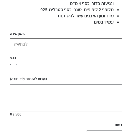
ונגיעות כדורי כסף 4 מ"מ
מלופף 2 ליפופים -סוגרי כסף סטרלינג 925
סדר וגוון האבנים עשוי להשתנות
עמיד במים
סימון מידה
צבע
הערות להזמנה (לא חובה)
עד
500
תווים.
0 / 500
כמות