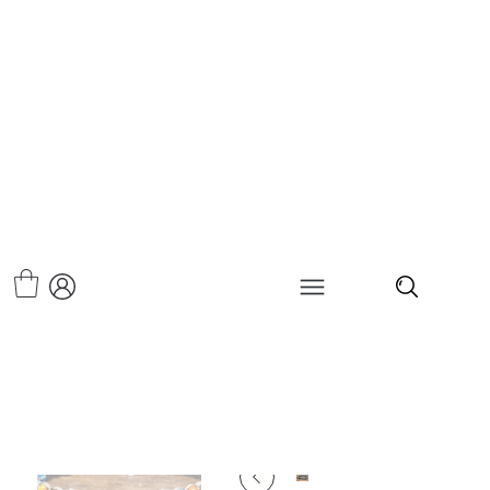
>
צמיד מלופף - אקיטה