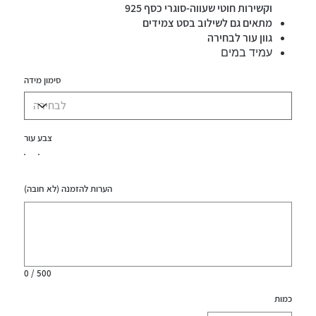
וקשירות חוטי שעווה-סוגרי כסף 925
מתאים גם לשילוב בסט צמידים
גוון עור לבחירה
עמיד במים
סימון מידה
צבע עור
הערות להזמנה (לא חובה)
עד
500
תווים.
0 / 500
כמות