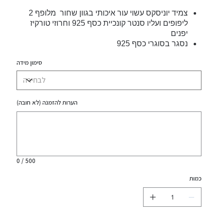
צמיד יוניסקס עשוי עור איכותי בגוון שחור מלופף 2
ליפופים ועליו סנטר קונכיית כסף 925 וחרוזי טורקיז
יפנים
נסגר בסוגרי כסף 925
סימון מידה
הערות להזמנה (לא חובה)
עד
500
תווים.
0 / 500
כמות