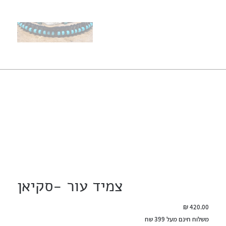
צמיד עור -סקיאן
מחיר
משלוח חינם מעל 399 שח