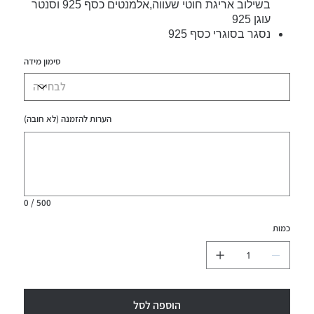
בשילוב אריגת חוטי שעווה,אלמנטים כסף 925 וסנטר
עוגן 925
נסגר בסוגרי כסף 925
סימון מידה
הערות להזמנה (לא חובה)
עד
500
תווים.
0 / 500
כמות
הוספה לסל