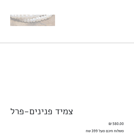
צמיד פנינים-פרל
מחיר
משלוח חינם מעל 399 שח