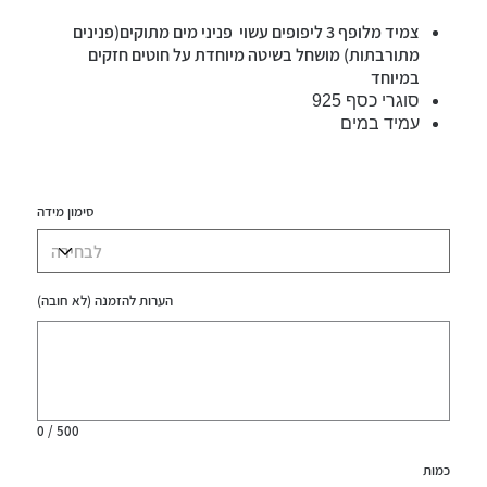
צמיד מלופף 3 ליפופים עשוי פניני מים מתוקים(פנינים
מתורבתות) מושחל בשיטה מיוחדת על חוטים חזקים
במיוחד
סוגרי כסף 925
עמיד במים
סימון מידה
הערות להזמנה (לא חובה)
עד
500
תווים.
0 / 500
כמות