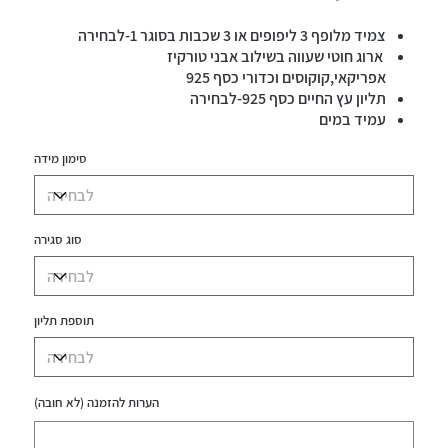
צמיד מלופף 3 ליפופים או 3 שכבות בסוגר 1-לבחירה
ארוג חוטי שעווה בשילוב אבני טורקיז
אפריקאי,קוקוסים וכדורי כסף 925
תליון עץ החיים כסף 925-לבחירה
עמיד במים
סימון מידה
סוג סגירה
תוספת תליון
הערות להזמנה (לא חובה)
עד
500
תווים.