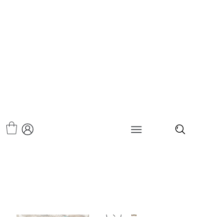
>
צמיד ריבר לב