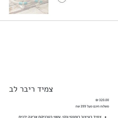
צמיד ריבר לב
מחיר
משלוח חינם מעל 399 שח
צמיד בעיצוב רומנטי ונקי, עשוי בטכניקת אריגה ידנית