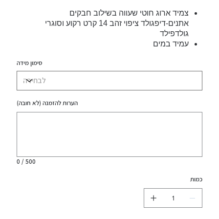
צמיד ארוג חוטי שעווה בשילוב חבקים
אתנים-דיפגולד ציפוי זהב 14 קרט רקוע וסוגרי
גולדפילד
עמיד במים
סימון מידה
הערות להזמנה (לא חובה)
עד
500
תווים.
0 / 500
כמות