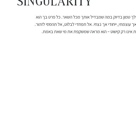
Singularity
שלך טמון בדיוק במה שמבדיל אותך מכל השאר. כל פרט בך הוא
עגילי רובי מלודי
שרשרת אורלינה
עגילי גרנט 
צמיד חוט ר
ך עוצמתי, ייחודי אך נצחי. אל תפחדי לבלוט, אל תהססי לזהור.
מחיר
מחיר מבצע
מחיר
מחיר
אינו רק קישוט – הוא מראה שמשקפת את מי שאת באמת.
החל מ-
משלוח חינם מעל 399 שח
משלוח חינם מעל 399 שח
משלוח חינם מעל 399 שח
משלוח חינם מעל 399 שח