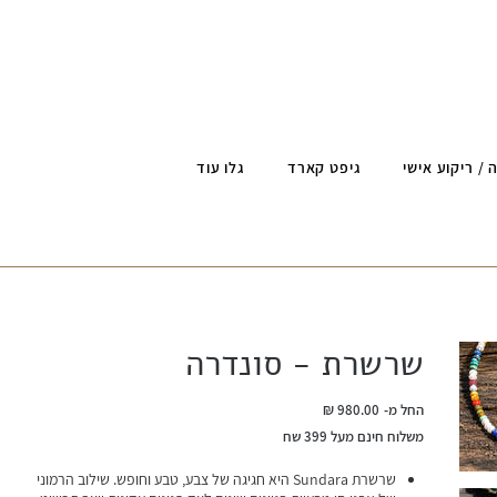
 / ריקוע אישי
גיפט קארד
גלו עוד
שרשרת - סונדרה
מחיר
החל מ-
משלוח חינם מעל 399 שח
שרשרת Sundara היא חגיגה של צבע, טבע וחופש. שילוב הרמוני