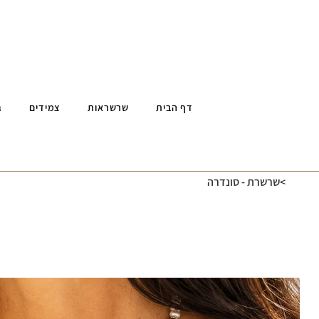
דף הבית
שרשראות
צמידים
ג
>
שרשרת - סונדרה