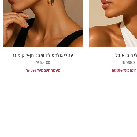
י רובי אובל
עגילי גולדפילד ואבני חן-ליקומינג
מחיר
מחיר
ם מעל 399 שח
משלוח חינם מעל 399 שח