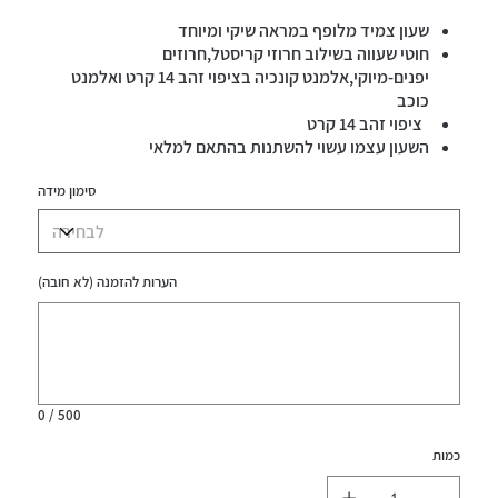
שעון צמיד מלופף במראה שיקי ומיוחד
חוטי שעווה בשילוב חרוזי קריסטל,חרוזים
יפנים-מיוקי,אלמנט קונכיה בציפוי זהב 14 קרט ואלמנט
כוכב
ציפוי זהב 14 קרט
השעון עצמו עשוי להשתנות בהתאם למלאי
סימון מידה
הערות להזמנה (לא חובה)
עד
500
תווים.
0 / 500
כמות