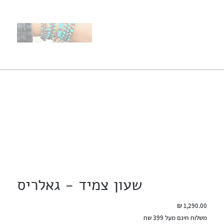
שעון צמיד - גאלריס
מחיר
משלוח חינם מעל 399 שח