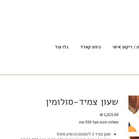
 / ריקוע אישי
גיפט קארד
גלו עוד
שעון צמיד-סולומין
מחיר
משלוח חינם מעל 399 שח
שעון צמיד 3 ליפופים-תכשיט מיוחד