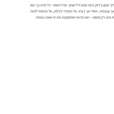
שלך טמון בדיוק במה שמבדיל אותך מכל השאר. כל פרט בך הוא
עגילי רובי מלודי
שרשרת אורלינה
עגילי גרנט 
צמיד חוט ר
ך עוצמתי, ייחודי אך נצחי. אל תפחדי לבלוט, אל תהססי לזהור.
מחיר
מחיר מבצע
מחיר
מחיר
אינו רק קישוט – הוא מראה שמשקפת את מי שאת באמת.
החל מ-
משלוח חינם מעל 399 שח
משלוח חינם מעל 399 שח
משלוח חינם מעל 399 שח
משלוח חינם מעל 399 שח