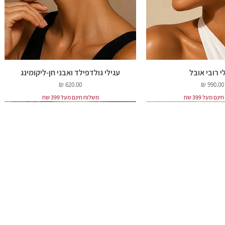
י רובי אובל
עגילי גולדפילד ואבני חן-ליקומינג
מחיר
מחיר
ם מעל 399 שח
משלוח חינם מעל 399 שח