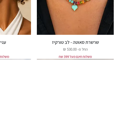
שרשרת סאוטה - לב טורקיז
עגיל
מחיר מבצע
החל מ-
משלוח חינם מעל 399 שח
משלוח חינ