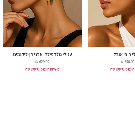
י רובי אובל
עגילי גולדפילד ואבני חן-ליקומינג
מחיר
מחיר
ם מעל 399 שח
משלוח חינם מעל 399 שח