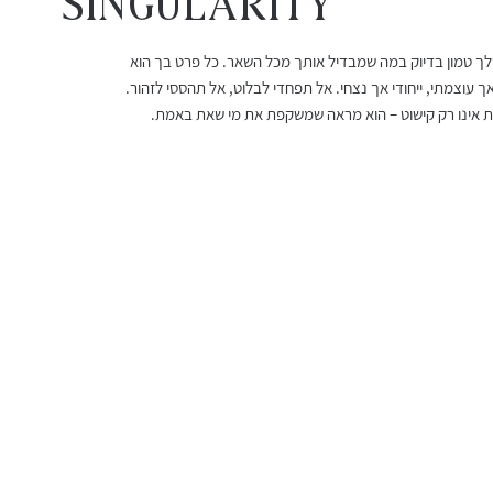
Singularity
שלך טמון בדיוק במה שמבדיל אותך מכל השאר. כל פרט בך הוא
עגילי רובי מלודי
שרשרת אורלינה
עגילי גרנט 
צמיד חוט ר
ך עוצמתי, ייחודי אך נצחי. אל תפחדי לבלוט, אל תהססי לזהור.
מחיר
מחיר מבצע
מחיר
מחיר
אינו רק קישוט – הוא מראה שמשקפת את מי שאת באמת.
החל מ-
משלוח חינם מעל 399 שח
משלוח חינם מעל 399 שח
משלוח חינם מעל 399 שח
משלוח חינם מעל 399 שח