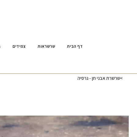
דף הבית
שרשראות
צמידים
ג
>
שרשרת אבני חן - גרסיה