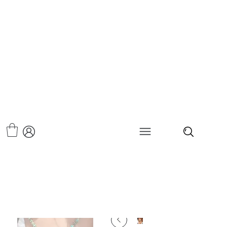
>
שרשרת אבני חן-דניה