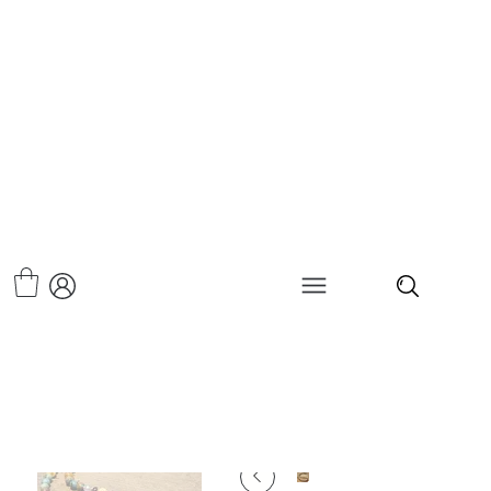
>
שרשרת אומברה