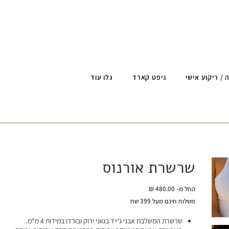
 / ריקוע אישי
גיפט קארד
גלו עוד
שרשרת אורנוס
מחיר
החל מ-
משלוח חינם מעל 399 שח
שרשרת המשלבת אבני ג'ייד בגווני ירוק ובורדו במידות 4 מ"מ.