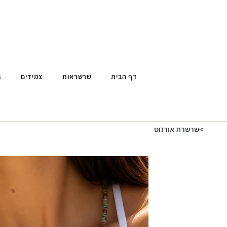
דף הבית
שרשראות
צמידים
ג
>
שרשרת אורנוס