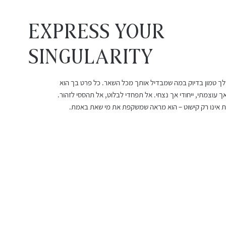
EXPRESS YOUR
Singularity
שלך טמון בדיוק במה שמבדיל אותך מכל השאר. כל פרט בך הוא
עגילי רובי מלודי
שרשרת אורלינה
עגילי גרנט 
צמיד חוט ר
ך עוצמתי, ייחודי אך נצחי. אל תפחדי לבלוט, אל תהססי לזהור.
מחיר
מחיר מבצע
מחיר
מחיר
אינו רק קישוט – הוא מראה שמשקפת את מי שאת באמת.
החל מ-
משלוח חינם מעל 399 שח
משלוח חינם מעל 399 שח
משלוח חינם מעל 399 שח
משלוח חינם מעל 399 שח