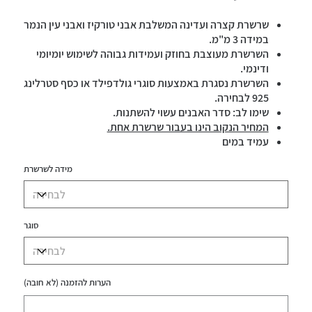
שרשרת קצרה ועדינה המשלבת אבני טורקיז ואבני עין הנמר
במידה 3 מ"מ.
השרשרת מעוצבת בחוזק ועמידות גבוהה לשימוש יומיומי
ודינמי.
השרשרת נסגרת באמצעות סוגרי גולדפילד או כסף סטרלינג
925 לבחירה.
שימו לב: סדר האבנים עשוי להשתנות.
המחיר הנקוב הינו בעבור שרשרת אחת.
עמיד במים
מידה לשרשרת
סוגר
הערות להזמנה (לא חובה)
עד
500
תווים.