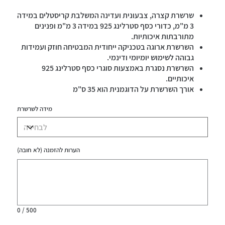
שרשרת קצרה, צבעונית ועדינה המשלבת קריסטלים במידה
3 מ"מ, כדורי כסף סטרלינג 925 במידה 3 מ"מ ופנינים
מתורבתות איכותיות.
השרשרת ארוגה בטכניקה ייחודית המבטיחה חוזק ועמידות
גבוהה לשימוש יומיומי ודינמי.
השרשרת נסגרת באמצעות סוגרי כסף סטרלינג 925
איכותיים.
אורך השרשרת על הדוגמנית הוא 35 ס"מ
מידה לשרשרת
הערות להזמנה (לא חובה)
עד
500
תווים.
0 / 500