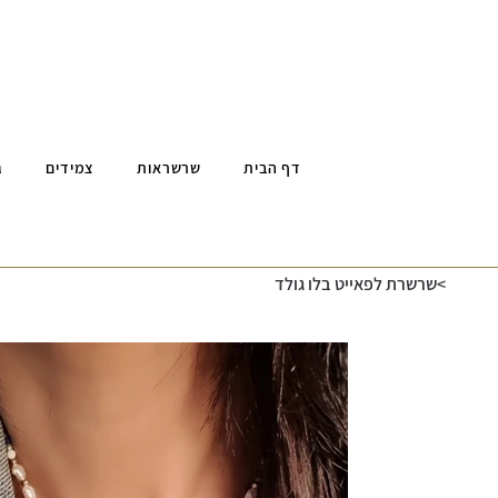
דף הבית
שרשראות
צמידים
ג
>
שרשרת לפאייט בלו גולד