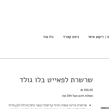
 / ריקוע אישי
גיפט קארד
גלו עוד
שרשרת לפאייט בלו גולד
מחיר
משלוח חינם מעל 399 שח
שרשרת עדינה עשויה חרוזי קריסטל בגווני כחול,תכלת ולבן,חרוזי