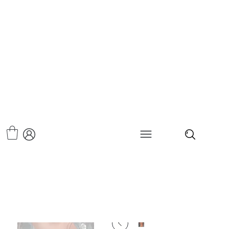
>
שרשרת עור רינגים