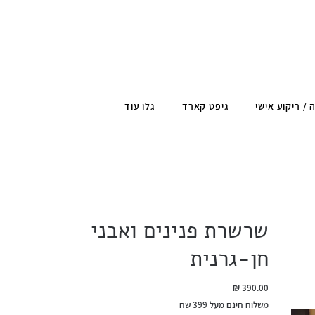
 / ריקוע אישי
גיפט קארד
גלו עוד
שרשרת פנינים ואבני
חן-גרנית
מחיר
משלוח חינם מעל 399 שח