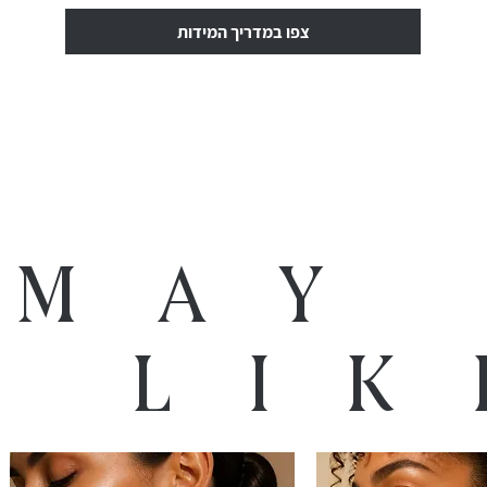
צפו במדריך המידות
 may
o lik