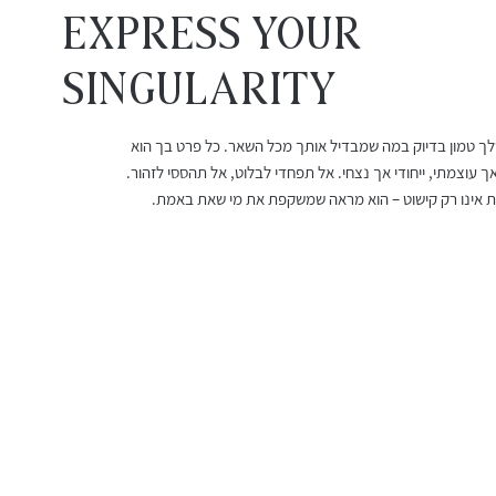
EXPRESS YOUR
Singularity
שלך טמון בדיוק במה שמבדיל אותך מכל השאר. כל פרט בך הוא
עגילי רובי מלודי
שרשרת אורלינה
עגילי גרנט 
צמיד חוט ר
ך עוצמתי, ייחודי אך נצחי. אל תפחדי לבלוט, אל תהססי לזהור.
מחיר
מחיר מבצע
מחיר
מחיר
אינו רק קישוט – הוא מראה שמשקפת את מי שאת באמת.
החל מ-
משלוח חינם מעל 399 שח
משלוח חינם מעל 399 שח
משלוח חינם מעל 399 שח
משלוח חינם מעל 399 שח