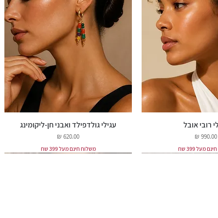
י רובי אובל
עגילי גולדפילד ואבני חן-ליקומינג
מחיר
מחיר
ם מעל 399 שח
משלוח חינם מעל 399 שח