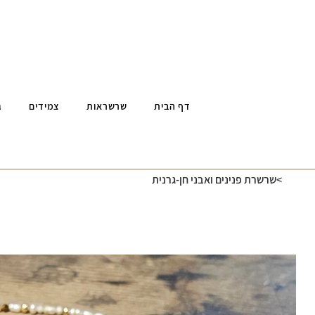
דף הבית
שרשראות
צמידים
ג
>
שרשרת פנינים ואבני חן-גרנית