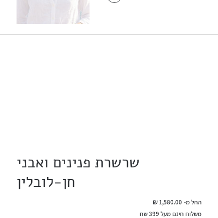
שרשרת פנינים ואבני
חן-לובלין
מחיר
החל מ-
משלוח חינם מעל 399 שח