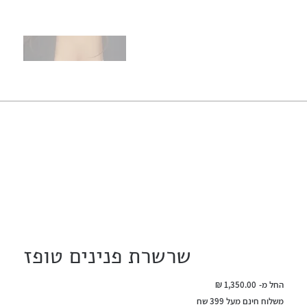
שרשרת פנינים טופז
מחיר
החל מ-
משלוח חינם מעל 399 שח