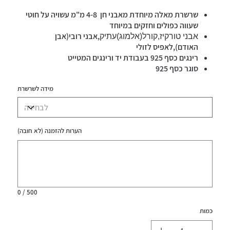
שרשרת מאלה מיוחדת מאבני חן 4-8 מ"מ עשויה על חוטי
שעווה כפולים וחזקים במיוחד
,אבני רובי(אבן
אבני טורקיז,קורל(אלמוג)עתיק
האודם),לאפיס לזולי
רינגים כסף 925 בעבודת יד ורינגים המטייט
סוגר כסף 925
מידה לשרשרת
הערות להזמנה (לא חובה)
עד
500
תווים.
0 / 500
כמות