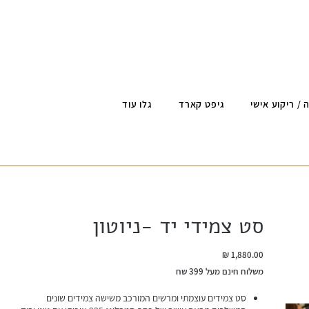
 / ריקוע אישי
גיפט קארד
גלו עוד
סט צמידי יד -ניוטון
מחיר
משלוח חינם מעל 399 שח
סט צמידים עוצמתי ומרשים המורכב משישה צמידים שונים