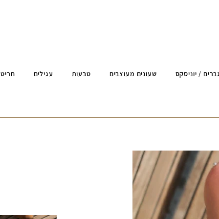
ברים / יוניסקס
שעונים מעוצבים
טבעות
עגילים
חריטה