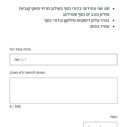
סט שני צמידים :כדורי כסף בשילוב חרוזי מיוקי קוביות
ותליון כוכב ים כסף סטרלינג
צמיד עליון דיסקיות סיליקון וכדורי כסף
עמיד במים
מידת צמיד רגל
הערות להזמנה (לא חובה)
עד
500
תווים.
0 / 500
כמות