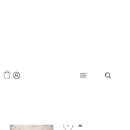
>
צמיד אבנים -הארדי