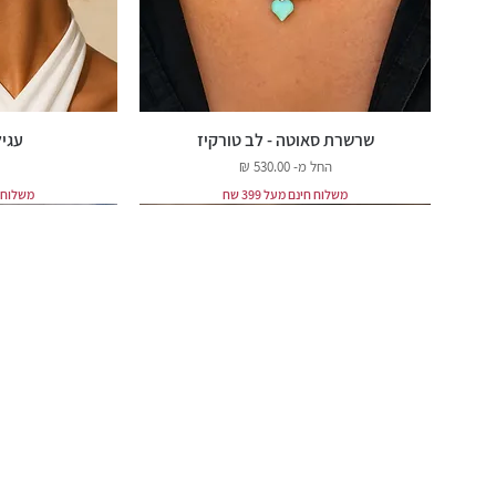
שרשרת סאוטה - לב טורקיז
עגיל
מחיר מבצע
החל מ-
משלוח חינם מעל 399 שח
משלוח חינ