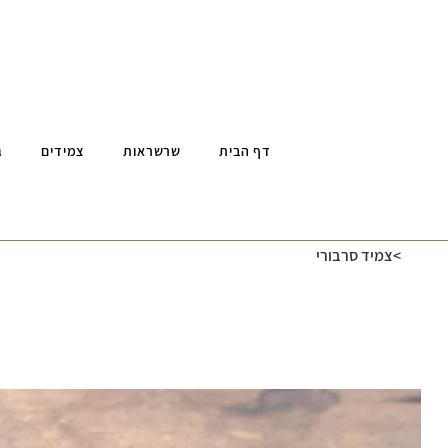
דף הבית
שרשראות
צמידים
ג
>
צמיד סרבורי