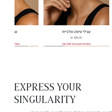
עגילי טיפה-מלכיית
עגילי רובי ט
מחיר
מחיר
משלוח חינם מעל 399 שח
משלוח חינם מעל 399 שח
EXPRESS YOUR
Singularity