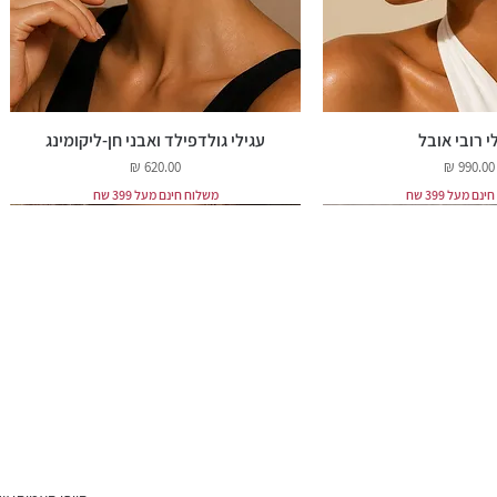
י רובי אובל
עגילי גולדפילד ואבני חן-ליקומינג
מחיר
מחיר
ם מעל 399 שח
משלוח חינם מעל 399 שח