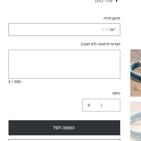
עמיד במים
סימון מידה
הערות להזמנה (לא חובה)
עד
500
תווים.
0 / 500
כמות
הוספה לסל