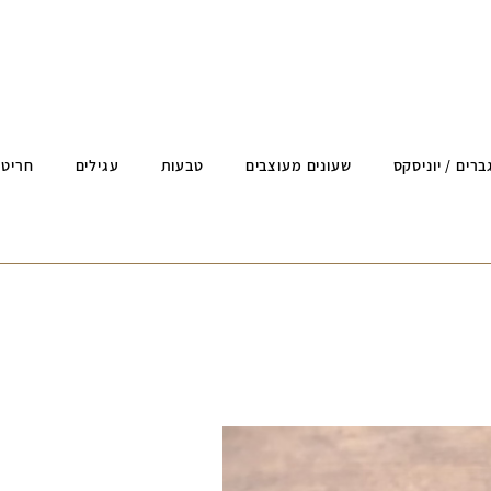
ברים / יוניסקס
שעונים מעוצבים
טבעות
עגילים
חריטה