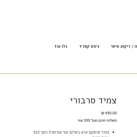
 / ריקוע אישי
גיפט קארד
גלו עוד
צמיד סרבורי
מחיר
משלוח חינם מעל 399 שח
צמיד יוניסקס ארוג בשילוב עור ושרשרת כסף 925