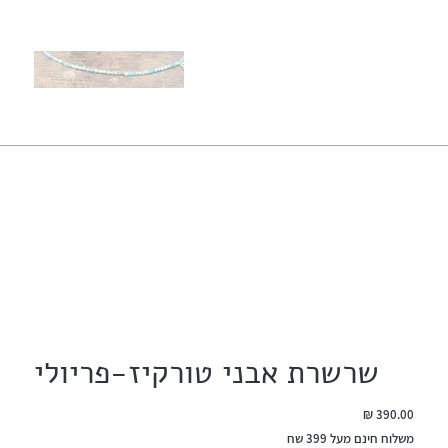
שרשרת אבני טורקיז-פריולי
מחיר
משלוח חינם מעל 399 שח