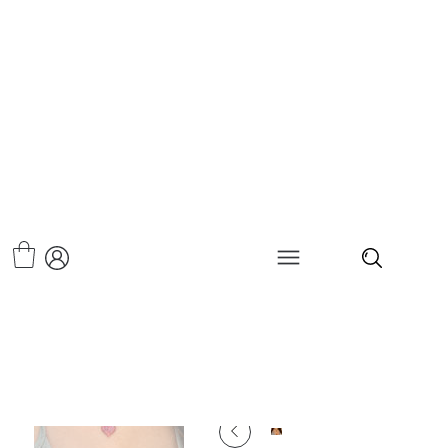
>
שרשרת ג'ספר לב אדום