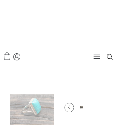
>
טבעת טורקיז מלבנית