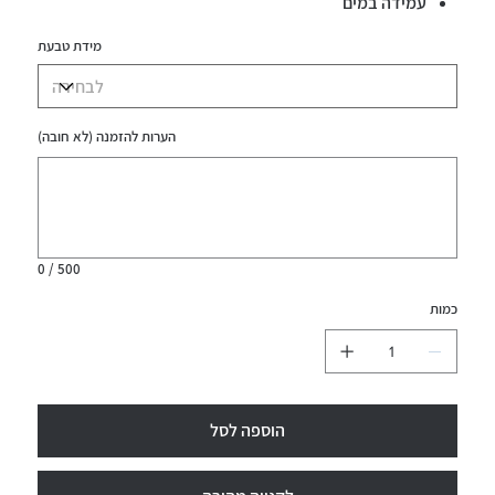
עמידה במים
מידת טבעת
הערות להזמנה (לא חובה)
עד
500
תווים.
0 / 500
כמות
הוספה לסל